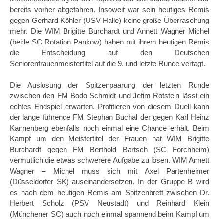
bereits vorher abgefahren. Insoweit war sein heutiges Remis
gegen Gerhard Köhler (USV Halle) keine große Überraschung
mehr. Die WIM Brigitte Burchardt und Annett Wagner Michel
(beide SC Rotation Pankow) haben mit ihrem heutigen Remis
die Entscheidung auf den Deutschen
Seniorenfrauenmeistertitel auf die 9. und letzte Runde vertagt.
Die Auslosung der Spitzenpaarung der letzten Runde
zwischen den FM Bodo Schmidt und Jefim Rotstein lässt ein
echtes Endspiel erwarten. Profitieren von diesem Duell kann
der lange führende FM Stephan Buchal der gegen Karl Heinz
Kannenberg ebenfalls noch einmal eine Chance erhält. Beim
Kampf um den Meistertitel der Frauen hat WIM Brigitte
Burchardt gegen FM Berthold Bartsch (SC Forchheim)
vermutlich die etwas schwerere Aufgabe zu lösen. WIM Annett
Wagner – Michel muss sich mit Axel Partenheimer
(Düsseldorfer SK) auseinandersetzen. In der Gruppe B wird
es nach dem heutigen Remis am Spitzenbrett zwischen Dr.
Herbert Scholz (PSV Neustadt) und Reinhard Klein
(Münchener SC) auch noch einmal spannend beim Kampf um