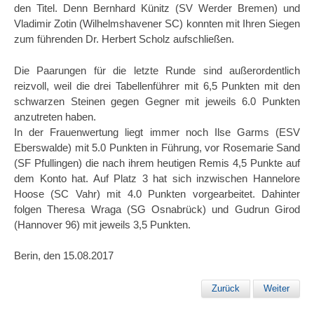
den Titel. Denn Bernhard Künitz (SV Werder Bremen) und
Vladimir Zotin (Wilhelmshavener SC) konnten mit Ihren Siegen
zum führenden Dr. Herbert Scholz aufschließen.
Die Paarungen für die letzte Runde sind außerordentlich
reizvoll, weil die drei Tabellenführer mit 6,5 Punkten mit den
schwarzen Steinen gegen Gegner mit jeweils 6.0 Punkten
anzutreten haben.
In der Frauenwertung liegt immer noch Ilse Garms (ESV
Eberswalde) mit 5.0 Punkten in Führung, vor Rosemarie Sand
(SF Pfullingen) die nach ihrem heutigen Remis 4,5 Punkte auf
dem Konto hat. Auf Platz 3 hat sich inzwischen Hannelore
Hoose (SC Vahr) mit 4.0 Punkten vorgearbeitet. Dahinter
folgen Theresa Wraga (SG Osnabrück) und Gudrun Girod
(Hannover 96) mit jeweils 3,5 Punkten.
Berin, den 15.08.2017
Zurück
Weiter