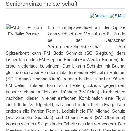
Senioreneinzelmeisterschaft
Ein Führungswechsel an der Spitze
kennzeichnet den Verlauf der 8. Runde
FM Jefim Rotstein
bei der Deutschen
Senioreneinzelmeisterschaft. Am
Spitzenbrett kann FM Bodo Schmidt (SC Siegburg) dem
bisher führenden FM Stephan Buchal (SV Werder Bremen) die
erste Niederlage beibringen. Damit kann Schmidt mit Buchal
gleichziehen aber von dem jetzt führenden FM Jefim Rotstein
(SC Tornado Hochneukirch) trennen beide ein halber Zähler.
FM Jefim Rotstein kann sich heute glücklich, gegen den
besser stehenden FM Jobst Rühberg (SV Ahlen), durchsetzen
nachdem dieser in einer einfachen Kombination eine Figur
einstellt. Im Verfolgerfeld, das noch für den Titel in Frage kam
endeten alle Partien Remis. Lediglich die FM Michael Schulz
(SC Zitadelle Spandau) und Georg Haubt (SV Oberursel)
können sich mit Siegen in der Tabelle deutlich verbessern. Der
Meisterschaftszug für den Topfavoriten GM Jakob Meister war