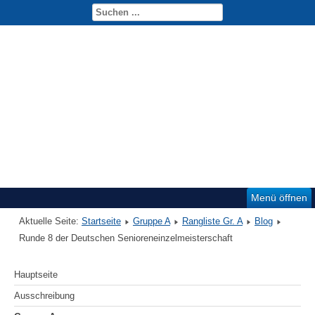
DSEM 2017
Menü öffnen
Aktuelle Seite:
Startseite
Gruppe A
Rangliste Gr. A
Blog
Runde 8 der Deutschen Senioreneinzelmeisterschaft
Hauptseite
Ausschreibung